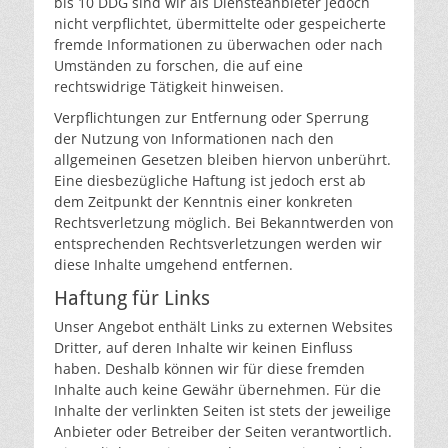
bis 10 DDG sind wir als Diensteanbieter jedoch
nicht verpflichtet, übermittelte oder gespeicherte
fremde Informationen zu überwachen oder nach
Umständen zu forschen, die auf eine
rechtswidrige Tätigkeit hinweisen.
Verpflichtungen zur Entfernung oder Sperrung
der Nutzung von Informationen nach den
allgemeinen Gesetzen bleiben hiervon unberührt.
Eine diesbezügliche Haftung ist jedoch erst ab
dem Zeitpunkt der Kenntnis einer konkreten
Rechtsverletzung möglich. Bei Bekanntwerden von
entsprechenden Rechtsverletzungen werden wir
diese Inhalte umgehend entfernen.
Haftung für Links
Unser Angebot enthält Links zu externen Websites
Dritter, auf deren Inhalte wir keinen Einfluss
haben. Deshalb können wir für diese fremden
Inhalte auch keine Gewähr übernehmen. Für die
Inhalte der verlinkten Seiten ist stets der jeweilige
Anbieter oder Betreiber der Seiten verantwortlich.