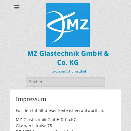
MZ Glastechnik GmbH &
Co. KG
Lauscha OT Ernstthal
Suchen
nach:
Impressum
Für den Inhalt dieser Seite ist verantwortlich:
MZ-Glastechnik GmbH & Co.KG
Glaswerkstraße 75