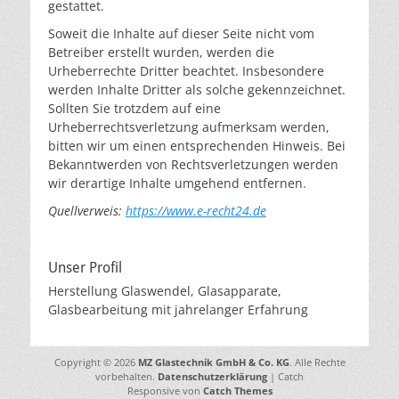
gestattet.
Soweit die Inhalte auf dieser Seite nicht vom
Betreiber erstellt wurden, werden die
Urheberrechte Dritter beachtet. Insbesondere
werden Inhalte Dritter als solche gekennzeichnet.
Sollten Sie trotzdem auf eine
Urheberrechtsverletzung aufmerksam werden,
bitten wir um einen entsprechenden Hinweis. Bei
Bekanntwerden von Rechtsverletzungen werden
wir derartige Inhalte umgehend entfernen.
Quellverweis:
https://www.e-recht24.de
Unser Profil
Herstellung Glaswendel, Glasapparate,
Glasbearbeitung mit jahrelanger Erfahrung
Copyright © 2026
MZ Glastechnik GmbH & Co. KG
. Alle Rechte
vorbehalten.
Datenschutzerklärung
| Catch
Responsive von
Catch Themes